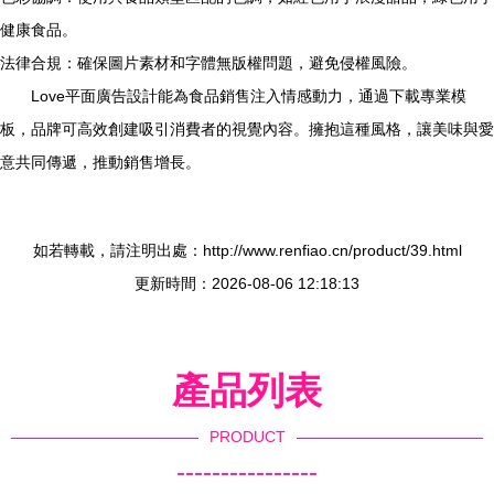
健康食品。
法律合規：確保圖片素材和字體無版權問題，避免侵權風險。
Love平面廣告設計能為食品銷售注入情感動力，通過下載專業模
板，品牌可高效創建吸引消費者的視覺內容。擁抱這種風格，讓美味與愛
意共同傳遞，推動銷售增長。
如若轉載，請注明出處：http://www.renfiao.cn/product/39.html
更新時間：2026-08-06 12:18:13
產品列表
PRODUCT
----------------