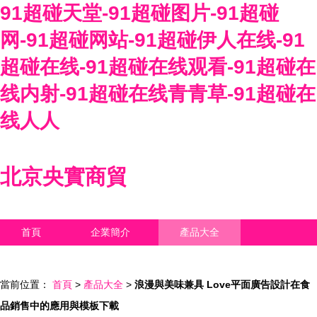
91超碰天堂-91超碰图片-91超碰
网-91超碰网站-91超碰伊人在线-91
超碰在线-91超碰在线观看-91超碰在
线内射-91超碰在线青青草-91超碰在
线人人
北京央實商貿
首頁
企業簡介
產品大全
聯系我們
企業信息
訪客留言
當前位置：
首頁
>
產品大全
>
浪漫與美味兼具 Love平面廣告設計在食
品銷售中的應用與模板下載