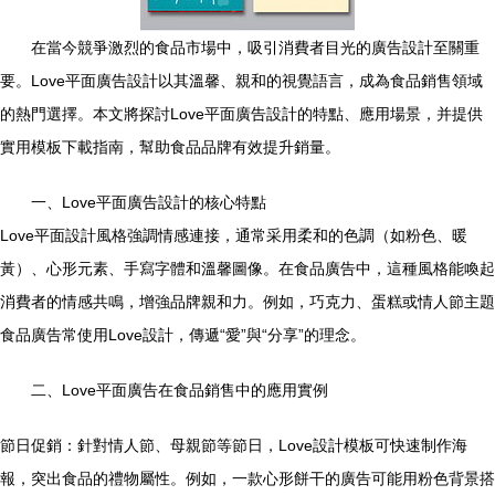
在當今競爭激烈的食品市場中，吸引消費者目光的廣告設計至關重
要。Love平面廣告設計以其溫馨、親和的視覺語言，成為食品銷售領域
的熱門選擇。本文將探討Love平面廣告設計的特點、應用場景，并提供
實用模板下載指南，幫助食品品牌有效提升銷量。
一、Love平面廣告設計的核心特點
Love平面設計風格強調情感連接，通常采用柔和的色調（如粉色、暖
黃）、心形元素、手寫字體和溫馨圖像。在食品廣告中，這種風格能喚起
消費者的情感共鳴，增強品牌親和力。例如，巧克力、蛋糕或情人節主題
食品廣告常使用Love設計，傳遞“愛”與“分享”的理念。
二、Love平面廣告在食品銷售中的應用實例
節日促銷：針對情人節、母親節等節日，Love設計模板可快速制作海
報，突出食品的禮物屬性。例如，一款心形餅干的廣告可能用粉色背景搭