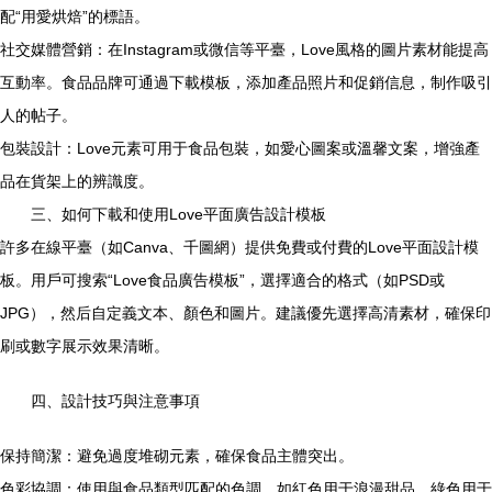
配“用愛烘焙”的標語。
社交媒體營銷：在Instagram或微信等平臺，Love風格的圖片素材能提高
互動率。食品品牌可通過下載模板，添加產品照片和促銷信息，制作吸引
人的帖子。
包裝設計：Love元素可用于食品包裝，如愛心圖案或溫馨文案，增強產
品在貨架上的辨識度。
三、如何下載和使用Love平面廣告設計模板
許多在線平臺（如Canva、千圖網）提供免費或付費的Love平面設計模
板。用戶可搜索“Love食品廣告模板”，選擇適合的格式（如PSD或
JPG），然后自定義文本、顏色和圖片。建議優先選擇高清素材，確保印
刷或數字展示效果清晰。
四、設計技巧與注意事項
保持簡潔：避免過度堆砌元素，確保食品主體突出。
色彩協調：使用與食品類型匹配的色調，如紅色用于浪漫甜品，綠色用于