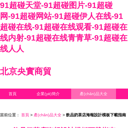
91超碰天堂-91超碰图片-91超碰
网-91超碰网站-91超碰伊人在线-91
超碰在线-91超碰在线观看-91超碰在
线内射-91超碰在线青青草-91超碰在
线人人
北京央實商貿
首頁
企業(yè)簡介
產(chǎn)品大全
聯(lián)系我們
企業(yè)信息
訪客留言
當前位置：
首頁
>
產(chǎn)品大全
>
飲品奶茶店海報設計模板下載指南