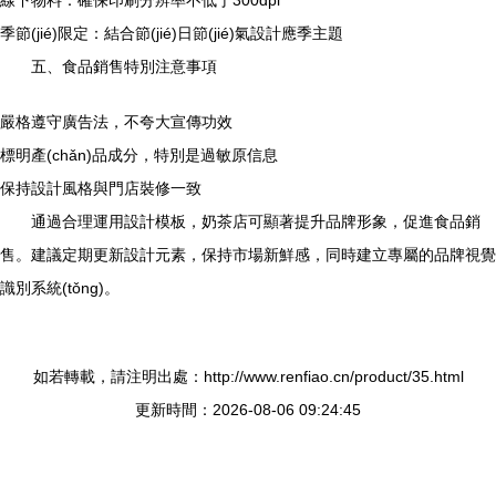
線下物料：確保印刷分辨率不低于300dpi
季節(jié)限定：結合節(jié)日節(jié)氣設計應季主題
五、食品銷售特別注意事項
嚴格遵守廣告法，不夸大宣傳功效
標明產(chǎn)品成分，特別是過敏原信息
保持設計風格與門店裝修一致
通過合理運用設計模板，奶茶店可顯著提升品牌形象，促進食品銷
售。建議定期更新設計元素，保持市場新鮮感，同時建立專屬的品牌視覺
識別系統(tǒng)。
如若轉載，請注明出處：http://www.renfiao.cn/product/35.html
更新時間：2026-08-06 09:24:45