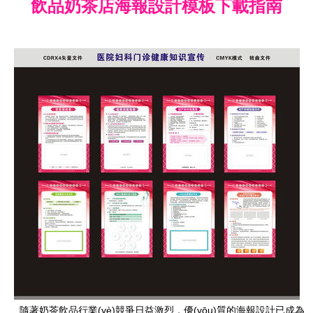
飲品奶茶店海報設計模板下載指南
隨著奶茶飲品行業(yè)競爭日益激烈，優(yōu)質的海報設計已成為